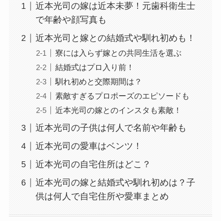
近本光司の嫁は近本未夢！元歯科衛生士
で年齢や顔写真も
近本光司と嫁との結婚式や馴れ初めも！
寮には入らず嫁との共同生活を選ぶ
結婚式はプロ入り前！
馴れ初めと交際期間は？
素敵すぎるプロポーズのエピソードも
近本光司の嫁とのインスタも素敵！
近本光司の子供は何人で名前や年齢も
近本光司の愛車はベンツ！
近本光司の自宅住所はどこ？
近本光司の嫁と結婚式や馴れ初めは？子
供は何人で自宅住所や愛車まとめ