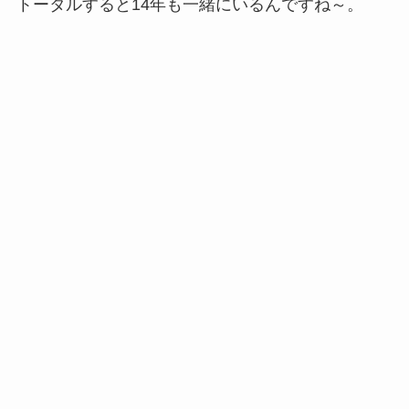
トータルすると14年も一緒にいるんですね～。