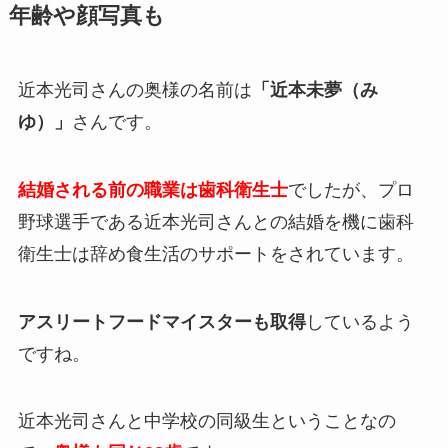
年齢や顔写真も
近本光司さんの奥様の名前は
「近本未夢（み
ゆ）」
さんです。
結婚される前の職業は歯科衛生士
でしたが、プロ
野球選手である近本光司さんとの結婚を機に歯科
衛生士は辞め食生活のサポートをされています。
アスリートフードマイスターも取得
しているよう
ですね。
近本光司さんと中学校の同級生ということなの