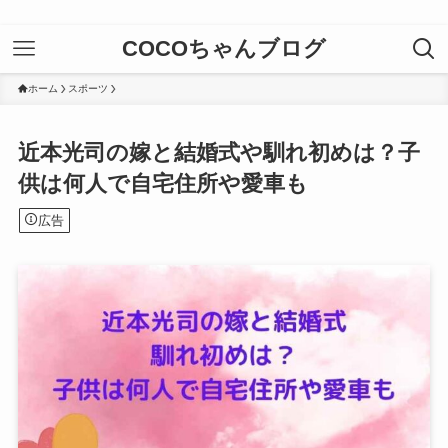
COCOちゃんブログ
ホーム
スポーツ
近本光司の嫁と結婚式や馴れ初めは？子
供は何人で自宅住所や愛車も
広告