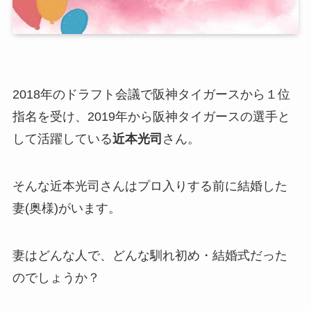
2018年のドラフト会議で
阪神タイガース
から１位
指名を受け、2019年から阪神タイガースの選手と
して活躍している
近本光司
さん。
そんな近本光司さんはプロ入りする前に結婚した
妻(奥様)がいます。
妻はどんな人で、どんな馴れ初め・結婚式だった
のでしょうか？