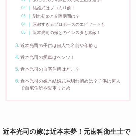
結婚式はプロ入り前！
馴れ初めと交際期間は？
素敵すぎるプロポーズのエピソードも
近本光司の嫁とのインスタも素敵！
近本光司の子供は何人で名前や年齢も
近本光司の愛車はベンツ！
近本光司の自宅住所はどこ？
近本光司の嫁と結婚式や馴れ初めは？子供は何人
で自宅住所や愛車まとめ
近本光司の嫁は近本未夢！元歯科衛生士で