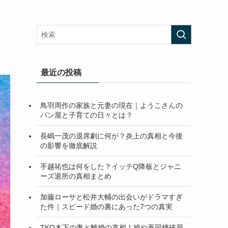
最近の投稿
鳥羽周作の家族と元妻の現在｜ようこさんの
パン屋と子育ての日々とは？
長嶋一茂の退席劇に何が？炎上の真相と今後
の影響を徹底解説
手越祐也は何をした？イッテQ降板とジャニ
ーズ退所の真相まとめ
加藤ローサと松井大輔の出会いがドラマすぎ
た件｜スピード婚の裏にあった7つの真実
TKO木下の妻と離婚の真相！娘や再同棲破局