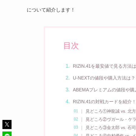
について紹介します！
目次
RIZIN.41を最安値で見る方法
U-NEXTの値段や購入方法は？
ABEMAプレミアムの値段や
RIZIN.41の対戦カードを紹介
見どころ①神龍誠 vs. 北
見どころ②ヴガール・ケラモ
見どころ③金太郎 vs. 石
見どころ④中村優作 vs.