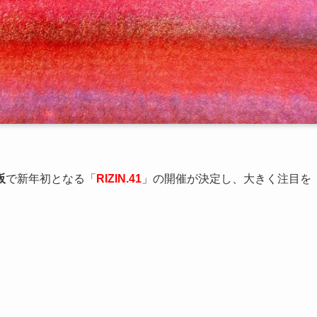
阪
で新年初となる「
RIZIN.41
」の開催が決定し、大きく注目を