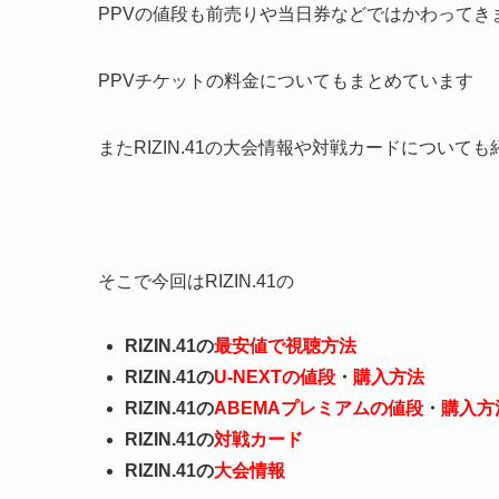
PPVの値段も前売りや当日券などではかわってき
PPVチケットの料金についてもまとめています
またRIZIN.41の大会情報や対戦カードについて
そこで今回はRIZIN.41の
RIZIN.41の
最安値で視聴方法
RIZIN.41の
U-NEXTの値段
・
購入方法
RIZIN.41の
ABEMAプレミアムの値段
・
購入方
RIZIN.41の
対戦カード
RIZIN.41の
大会情報