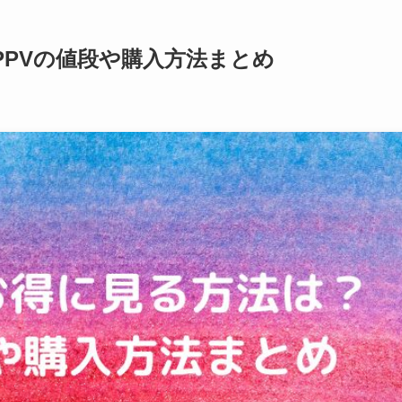
？PPVの値段や購入方法まとめ