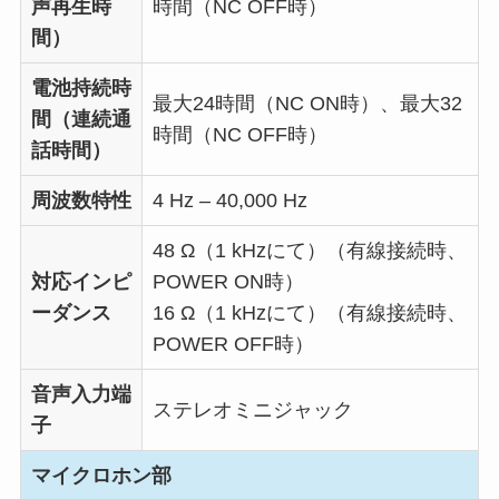
声再生時
時間（NC OFF時）
間）
電池持続時
最大24時間（NC ON時）、最大32
間（連続通
時間（NC OFF時）
話時間）
周波数特性
4 Hz – 40,000 Hz
48 Ω（1 kHzにて）（有線接続時、
対応インピ
POWER ON時）
ーダンス
16 Ω（1 kHzにて）（有線接続時、
POWER OFF時）
音声入力端
ステレオミニジャック
子
マイクロホン部