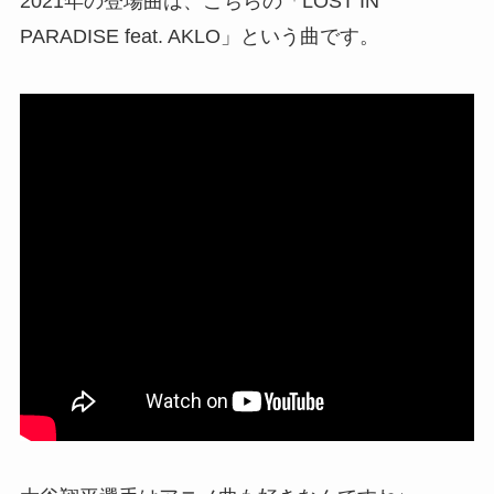
2021年の登場曲は、こちらの「LOST IN
PARADISE feat. AKLO」という曲です。