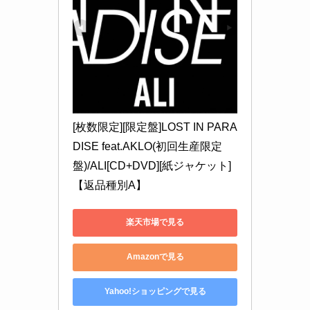
[枚数限定][限定盤]LOST IN PARA
DISE feat.AKLO(初回生産限定
盤)/ALI[CD+DVD][紙ジャケット]
【返品種別A】
楽天市場で見る
Amazonで見る
Yahoo!ショッピングで見る