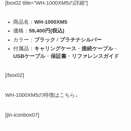
[box02 title=”WH-1000XM5の詳細”]
商品名：
WH-1000XM5
価格：
59,400円(税込)
カラー：
ブラック
/
プラチナシルバー
付属品：
キャリングケース
・
接続ケーブル
・
USBケーブル
・
保証書
・
リファレンスガイド
[/box02]
WH-1000XM5の特徴はこちら↓
[jin-iconbox07]