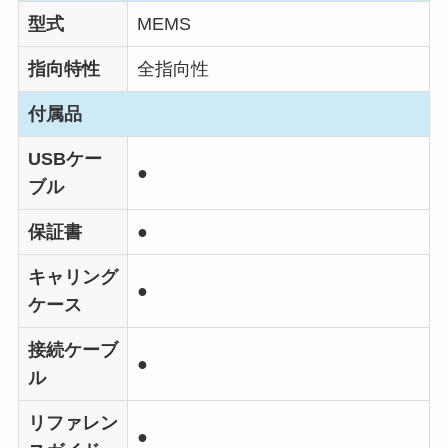
型式
MEMS
指向特性
全指向性
付属品
USBケー
●
ブル
保証書
●
キャリング
●
ケース
接続ケーブ
●
ル
リファレン
●