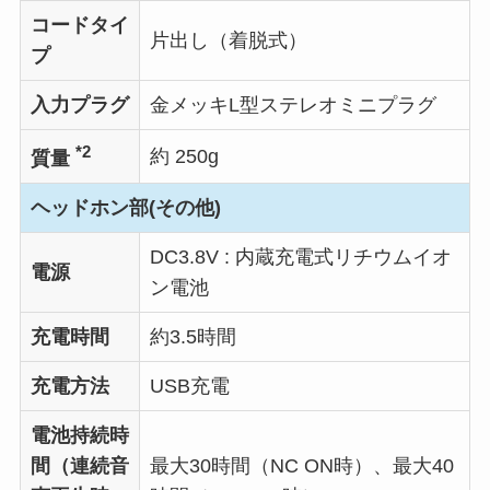
コードタイ
片出し（着脱式）
プ
入力プラグ
金メッキL型ステレオミニプラグ
*2
約 250g
質量
ヘッドホン部(その他)
DC3.8V : 内蔵充電式リチウムイオ
電源
ン電池
充電時間
約3.5時間
充電方法
USB充電
電池持続時
間（連続音
最大30時間（NC ON時）、最大40