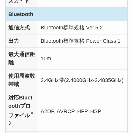
スガイド
Bluetooth
通信方式
Bluetooth標準規格 Ver.5.2
出力
Bluetooth標準規格 Power Class 1
最大通信距
10m
離
使用周波数
2.4GHz帯(2.4000GHz-2.4835GHz)
帯域
対応Bluet
oothプロ
A2DP, AVRCP, HFP, HSP
*
ファイル
3