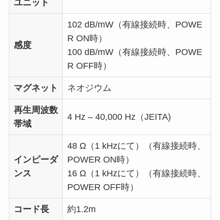
ユニット
102 dB/mW（有線接続時、POWE
R ON時）
感度
100 dB/mW（有線接続時、POWE
R OFF時）
マグネット
ネオジウム
再生周波数
4 Hz – 40,000 Hz（JEITA)
帯域
48 Ω（1 kHzにて）（有線接続時、
インピーダ
POWER ON時）
ンス
16 Ω（1 kHzにて）（有線接続時、
POWER OFF時）
コード長
約1.2m