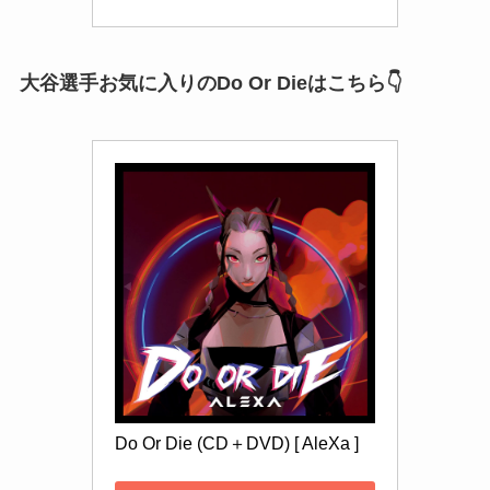
大谷選手お気に入りのDo Or Dieはこちら👇
Do Or Die (CD＋DVD) [ AleXa ]