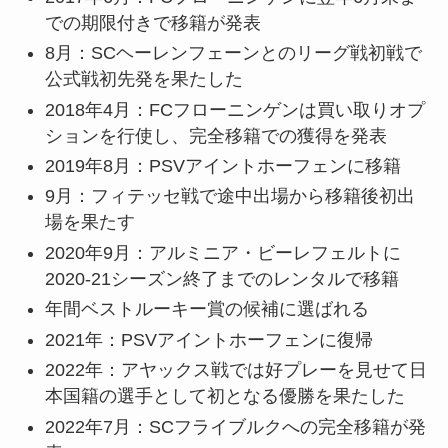
での期限付きで移籍が発表
8月：SCヘーレンフェーンとのリーグ戦初戦で
公式戦初先発を果たした
2018年4月：FCフローニンゲンは買い取りオプ
ションを行使し、完全移籍での獲得を発表
2019年8月：PSVアイントホーフェンに移籍
9月：フィテッセ戦で途中出場から移籍後初出
場を果たす
2020年9月：アルミニア・ビーレフェルトに
2020-21シーズン終了までのレンタルで移籍
年間ベストルーキー賞の候補に選ばれる
2021年：PSVアイントホーフェンに復帰
2022年：アヤックス戦では好プレーを見せて日
本国籍の選手として初となる優勝を果たした
2022年7月：SCフライブルクへの完全移籍が発