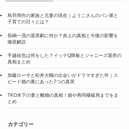
鳥羽周作の家族と元妻の現在｜ようこさんのパン屋と
子育ての日々とは？
長嶋一茂の退席劇に何が？炎上の真相と今後の影響を
徹底解説
手越祐也は何をした？イッテQ降板とジャニーズ退所の
真相まとめ
加藤ローサと松井大輔の出会いがドラマすぎた件｜ス
ピード婚の裏にあった7つの真実
TKO木下の妻と離婚の真相！娘や再同棲破局までをま
とめ
カテゴリー