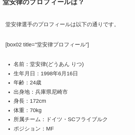
堂安律のプロフィールは？
堂安律選手のプロフィールは以下の通りです。
[box02 title=”堂安律プロフィール”]
名前：堂安律(どうあん りつ)
生年月日：1998年6月16日
年齢：24歳
出身地：兵庫県尼崎市
身長：172cm
体重：70kg
所属チーム：ドイツ・SCフライブルク
ポジション：MF