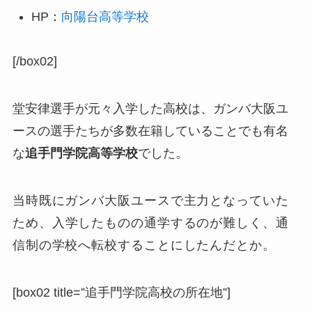
HP：
向陽台高等学校
[/box02]
堂安律選手が元々入学した高校は、ガンバ大阪ユ
ースの選手たちが多数在籍していることでも有名
な
追手門学院高等学校
でした。
当時既にガンバ大阪ユースで主力となっていた
ため、
入学したものの
通学するのが難しく、通
信制の学校へ転校することにしたんだとか。
[box02 title=”追手門学院高校の所在地”]