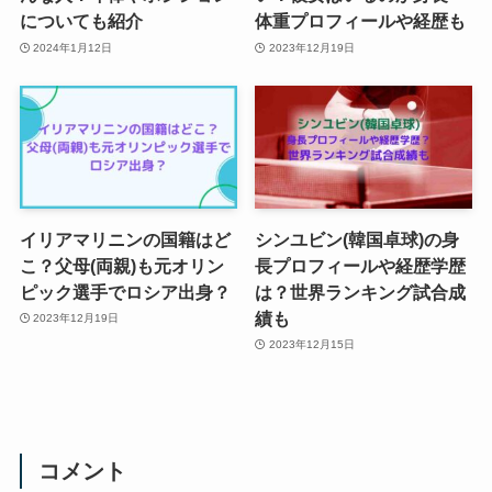
についても紹介
体重プロフィールや経歴も
2024年1月12日
2023年12月19日
イリアマリニンの国籍はど
シンユビン(韓国卓球)の身
こ？父母(両親)も元オリン
長プロフィールや経歴学歴
ピック選手でロシア出身？
は？世界ランキング試合成
績も
2023年12月19日
2023年12月15日
コメント