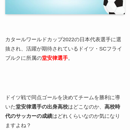
カタールワールドカップ2022の日本代表選手に選
抜され、活躍が期待されているドイツ・SCフライ
ブルクに所属の
堂安律選手
。
ドイツ戦で同点ゴールを決めてチームを勝利に導
いた
堂安律選手の出身高校
はどこなのか、
高校時
代のサッカーの成績
はどれくらいなのか気になり
ますよね？