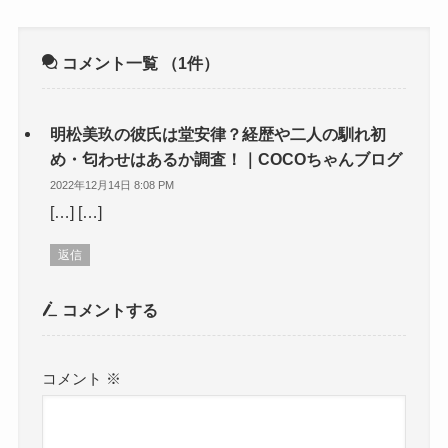
コメント一覧
（1件）
明松美玖の彼氏は堂安律？経歴や二人の馴れ初
め・匂わせはあるか調査！｜COCOちゃんブログ
2022年12月14日 8:08 PM
[…] […]
返信
コメントする
コメント
※