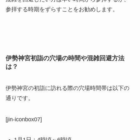
参拝する時期をずらすことをお勧めします。
伊勢神宮初詣の穴場の時間や混雑回避方法
は？
伊勢神宮の初詣に訪れる際の穴場時間帯は以下の
通りです。
[jin-iconbox07]
1月1日：4時頃～6時頃