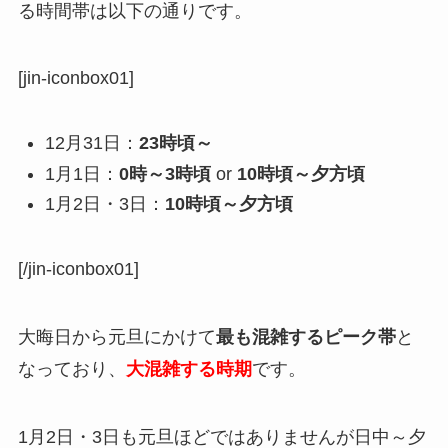
る時間帯は以下の通りです。
[jin-iconbox01]
12月31日：
23時頃～
1月1日：
0時～3時頃
or
10時頃～夕方頃
1月2日・3日：
10時頃～夕方頃
[/jin-iconbox01]
大晦日から元旦にかけて
最も混雑するピーク帯
と
なっており、
大混雑する時期
です。
1月2日・3日も元旦ほどではありませんが日中～夕