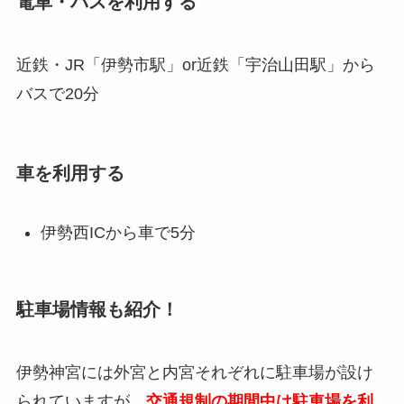
電車・バスを利用する
近鉄・JR「伊勢市駅」or近鉄「宇治山田駅」から
バスで20分
車を利用する
伊勢西ICから車で5分
駐車場情報も紹介！
伊勢神宮には外宮と内宮それぞれに駐車場が設け
られていますが、
交通規制の期間中は駐車場を利