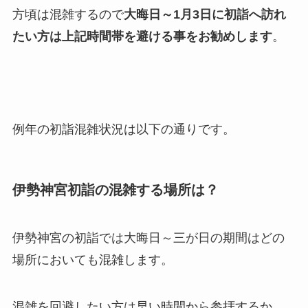
方頃は混雑するので
大晦日～1月3日に初詣へ訪れ
たい方は上記時間帯を避ける事をお勧めします
。
例年の初詣混雑状況は以下の通りです。
伊勢神宮初詣の混雑する場所は？
伊勢神宮の初詣では大晦日～三が日の期間はどの
場所においても混雑します。
混雑を回避したい方は早い時間から参拝するか、