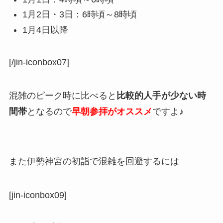
1月2日・3日：6時頃～8時頃
1月4日以降
[/jin-iconbox07]
混雑のピーク時に比べると
比較的人手が少ない時
間帯
となるので
早朝参拝がオススメ
ですよ♪
また伊勢神宮の初詣で混雑を回避するには
[jin-iconbox09]