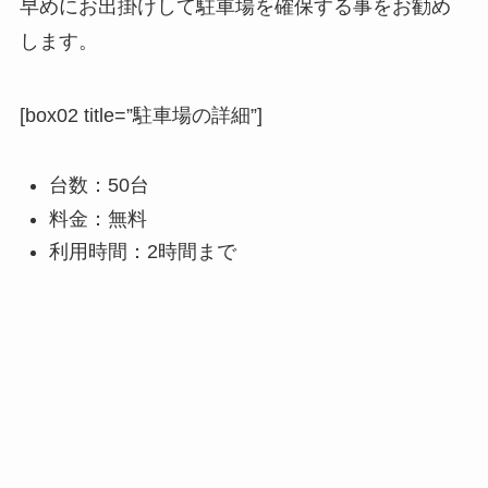
早めにお出掛けして駐車場を確保する事をお勧め
します。
[box02 title=”駐車場の詳細”]
台数：50台
料金：無料
利用時間：2時間まで