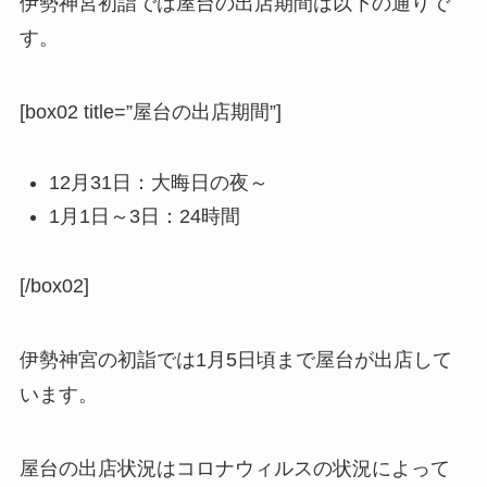
伊勢神宮初詣では屋台の出店期間は以下の通りで
す。
[box02 title=”屋台の出店期間”]
12月31日：大晦日の夜～
1月1日～3日：24時間
[/box02]
伊勢神宮の初詣では1月5日頃まで屋台が出店して
います。
屋台の出店状況はコロナウィルスの状況によって