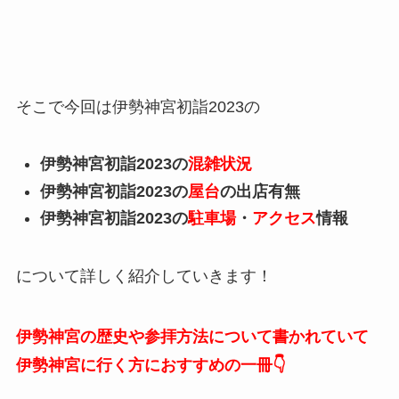
そこで今回は伊勢神宮初詣2023の
伊勢神宮初詣2023の
混雑状況
伊勢神宮初詣2023の
屋台
の出店有無
伊勢神宮初詣2023の
駐車場
・
アクセス
情報
について詳しく紹介していきます！
伊勢神宮の歴史や参拝方法について書かれていて
伊勢神宮に行く方におすすめの一冊👇