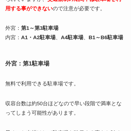
用する事ができない
ので注意が必要です。
外宮：
第1～第3駐車場
内宮：
A1・A2駐車場
、
A4駐車場
、
B1～B6駐車場
外宮：第1駐車場
無料で利用できる駐車場です。
収容台数は約50台ほどなので早い段階で満車とな
ってしまう可能性があります。