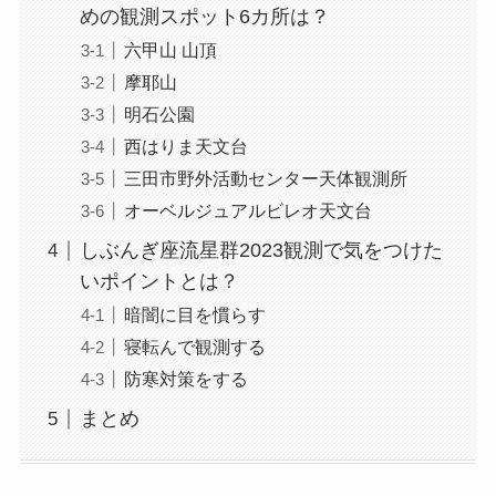
めの観測スポット6カ所は？
六甲山 山頂
摩耶山
明石公園
西はりま天文台
三田市野外活動センター天体観測所
オーベルジュアルビレオ天文台
しぶんぎ座流星群2023観測で気をつけた
いポイントとは？
暗闇に目を慣らす
寝転んで観測する
防寒対策をする
まとめ