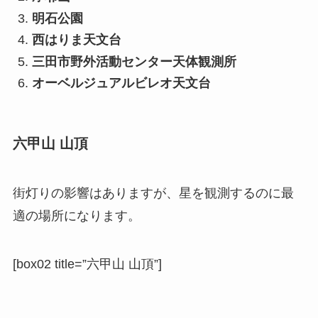
明石公園
西はりま天文台
三田市野外活動センター天体観測所
オーベルジュアルビレオ天文台
六甲山 山頂
街灯りの影響はありますが、星を観測するのに最
適の場所になります。
[box02 title=”六甲山 山頂”]