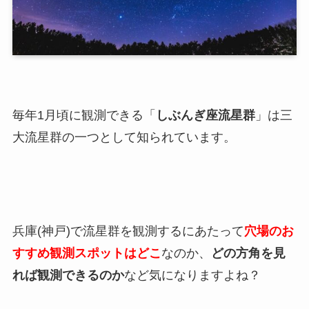
毎年1月頃に観測できる「
しぶんぎ座流星群
」は三
大流星群の一つとして知られています。
兵庫(神戸)で流星群を観測するにあたって
穴場のお
すすめ観測スポットはどこ
なのか、
どの方角を見
れば観測できるのか
など気になりますよね？