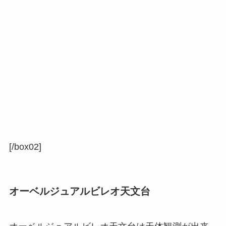
[/box02]
オーベルジュアルビレオ天文台