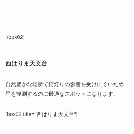
[/box02]
西はりま天文台
自然豊かな場所で街灯りの影響を受けにくいため
星を観測するのに最適なスポットになります。
[box02 title=”西はりま天文台”]