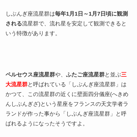
しぶんぎ座流星群は
毎年1月1日～1月7日頃に観測
される
流星群で、流れ星を安定して観測できると
いう特徴があります。
ペルセウス座流星群
や、
ふたご座流星群
と並ぶ
三
大流星群
と呼ばれている「しぶんぎ座流星群」は
かつて、この流星群の近くに壁面四分儀座(へきめ
んしぶんぎざ)という星座をフランスの天文学者ラ
ランドが作った事から「しぶんぎ座流星群」と呼
ばれるようになったそうですよ。