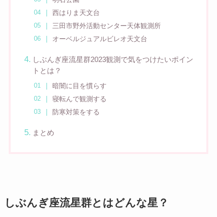
西はりま天文台
三田市野外活動センター天体観測所
オーベルジュアルビレオ天文台
しぶんぎ座流星群2023観測で気をつけたいポイン
トとは？
暗闇に目を慣らす
寝転んで観測する
防寒対策をする
まとめ
しぶんぎ座流星群とはどんな星？