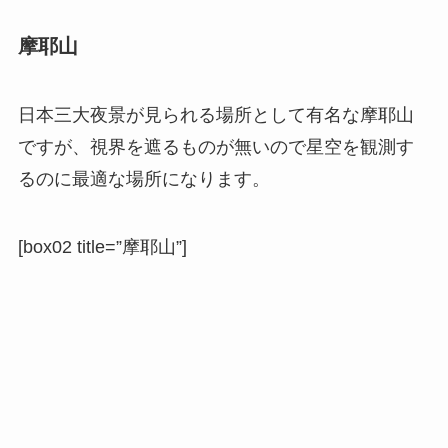
摩耶山
日本三大夜景が見られる場所として有名な摩耶山
ですが、視界を遮るものが無いので星空を観測す
るのに最適な場所になります。
[box02 title=”摩耶山”]