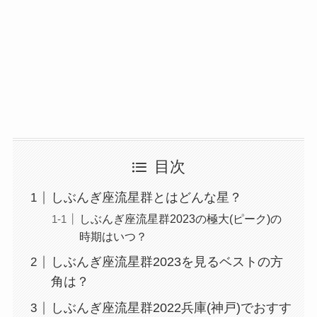
目次
しぶんぎ座流星群とはどんな星？
しぶんぎ座流星群2023の極大(ピーク)の
時期はいつ？
しぶんぎ座流星群2023を見るベストの方
角は？
しぶんぎ座流星群2022兵庫(神戸)でおすす