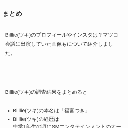
まとめ
Billlie(ツキ)のプロフィールやインスタは？マツコ
会議に出演していた画像もについて紹介しまし
た。
Billlie(ツキ)の調査結果をまとめると
Billlie(ツキ)の本名は「福富つき」
Billlie(ツキ)の経歴は
中学1年生の頃にSMエンタテインメントのオー