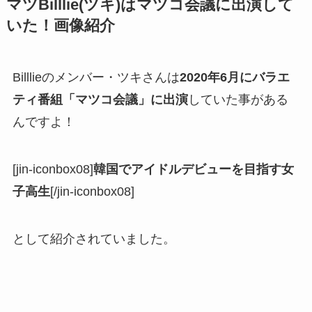
マツBilllie(ツキ)はマツコ会議に出演して
いた！画像紹介
Billlieのメンバー・ツキさんは
2020年6月にバラエ
ティ番組「マツコ会議」に出演
していた事がある
んですよ！
[jin-iconbox08]
韓国でアイドルデビューを目指す女
子高生
[/jin-iconbox08]
として紹介されていました。