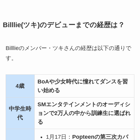
Billlie(ツキ)のデビューまでの経歴は？
Billlieのメンバー・ツキさんの経歴は以下の通りで
す。
BoAや少女時代に憧れてダンスを習
4歳
い始める
SMエンタテインメントのオーディシ
中学生時
ョンで2万人の中から訓練生に選ばれ
代
る
1月17日：
Popteenの第三次カバ