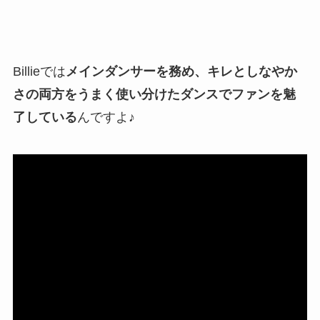
Billieでは
メインダンサーを務め、キレとしなやか
さの両方をうまく使い分けたダンスでファンを魅
了している
んですよ♪