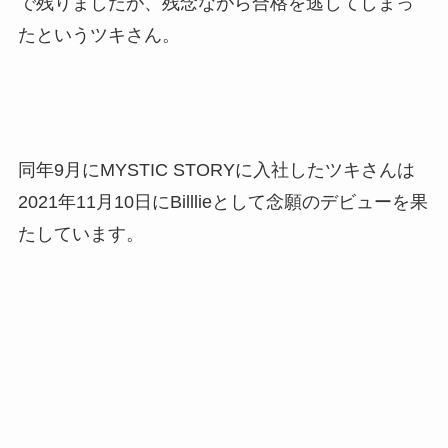
で残りましたが、残念ながら合格を逃してしまっ
たというツキさん。
同年9月にMYSTIC STORYに入社したツキさんは
2021年11月10日にBilllieとして念願のデビューを果
たしています。