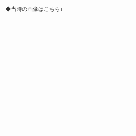
◆当時の画像はこちら↓