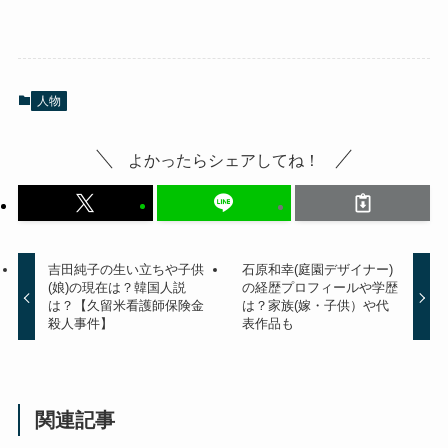
人物
よかったらシェアしてね！
吉田純子の生い立ちや子供
石原和幸(庭園デザイナー)
(娘)の現在は？韓国人説
の経歴プロフィールや学歴
は？【久留米看護師保険金
は？家族(嫁・子供）や代
殺人事件】
表作品も
関連記事