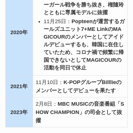
ーガール戦争を勝ち抜き、権隨玲
とともに専属モデルに抜擢
11月25日：
Popteenが運営するガ
ールズユニット7+ME LinkのMA
2020年
GICOURのメンバーとしてアイド
ルデビューするも、韓国に在住し
ていたため、コロナ禍で頻繁に帰
国できないとしてMAGICOURの
活動を同日で休止
11月10日：
K-POPグループBilllieの
2021年
メンバーとしてデビューを果たす
2月8日：
MBC MUSICの音楽番組「S
2023年
HOW CHAMPION」の司会として抜
擢