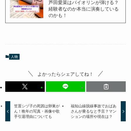
芦田愛菜はバイオリンが弾ける？
経験者なのか本当に演奏している
のかも！
人物
よかったらシェアしてね！
笠置シヅ子の死因は卵巣が
福知山線脱線事故でおばあ
ん！晩年の写真・画像や歌
さんが乗るなと予言？マン
手引退理由についても
ションの場所や現在は？