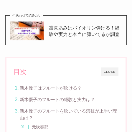
あわせて読みたい
當真あみはバイオリン弾ける！経
験や実力と本当に弾いてるか調査
目次
CLOSE
新木優子はフルートが吹ける？
新木優子のフルートの経験と実力は？
新木優子のフルートを吹いている演技が上手い理
由は？
元吹奏部