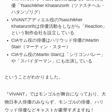
優「Tsaschikher Khatanzorih（ツァスチヘル・
ハタンゾリグ）
VIVANTアディエル役のTsaschikher
Khatanzorihは俳優活動をしながら「Reaction」
という制作会社を設立している
CIAサム役の俳優はハリウッド俳優のMartin
Starr（マーティン・スター）
CIAサム役のMartin Starrは「シリコンバレー」
や「スパイダーマン」にも出演している
ということがわかりました。
『VIVANT』ではモンゴルが舞台になっており、大
物日本人俳優のみならず、モンゴルの俳優、ハリ
ウッド俳優などキャストが豪華すぎますね！