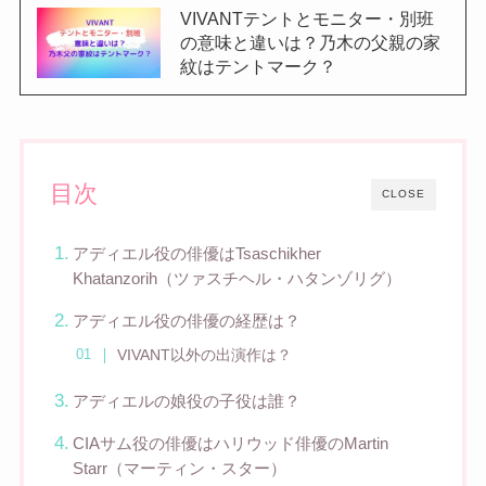
VIVANTテントとモニター・別班
の意味と違いは？乃木の父親の家
紋はテントマーク？
目次
CLOSE
アディエル役の俳優はTsaschikher
Khatanzorih（ツァスチヘル・ハタンゾリグ）
アディエル役の俳優の経歴は？
VIVANT以外の出演作は？
アディエルの娘役の子役は誰？
CIAサム役の俳優はハリウッド俳優のMartin
Starr（マーティン・スター）