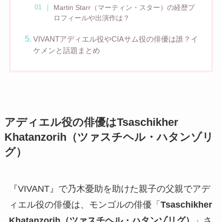
Martin Starr（マーティン・スター）の経歴プ
ロフィールや出演作は？
VIVANTアディエル役やCIAサム役の俳優は誰？イ
ケメンと話題まとめ
アディエル役の俳優はTsaschikher
Khatanzorih（ツァスチヘル・ハタンゾリ
グ）
『VIVANT』で乃木憂助を助けた親子の父親でアデ
ィエル役の俳優は、モンゴルの俳優「
Tsaschikher
Khatanzorih（ツァスチヘル・ハタンゾリグ）
」さ