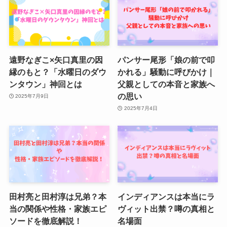
遠野なぎこ×矢口真里の因
パンサー尾形「娘の前で叩
縁のもと？「水曜日のダウ
かれる」騒動に呼びかけ｜
ンタウン」神回とは
父親としての本音と家族へ
の思い
2025年7月9日
2025年7月4日
田村亮と田村淳は兄弟？本
インディアンスは本当にラ
当の関係や性格・家族エピ
ヴィット出禁？噂の真相と
ソードを徹底解説！
名場面