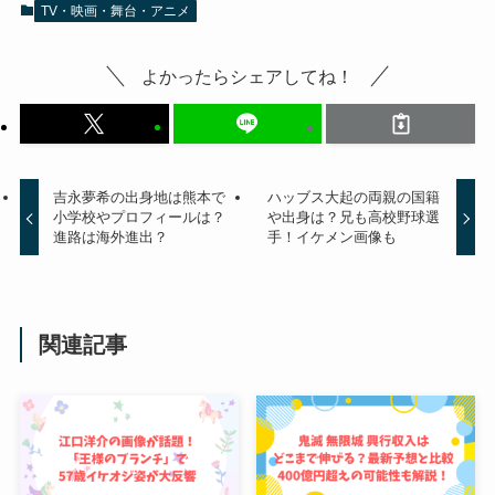
TV・映画・舞台・アニメ
よかったらシェアしてね！
吉永夢希の出身地は熊本で
ハッブス大起の両親の国籍
小学校やプロフィールは？
や出身は？兄も高校野球選
進路は海外進出？
手！イケメン画像も
関連記事