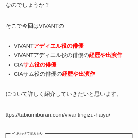
なのでしょうか？
そこで今回はVIVANTの
VIVANT
アディエル役の俳優
VIVANTアディエル役の俳優の
経歴や出演作
CIA
サム役の俳優
CIAサム役の俳優の
経歴や出演作
について詳しく紹介していきたいと思います。
ttps://tabiumiburari.com/vivantingizu-haiyu/
あわせて読みたい