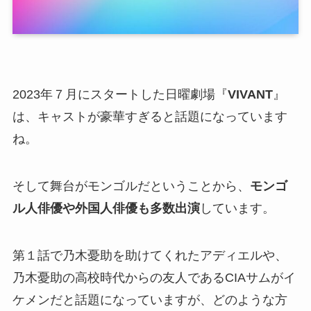
2023年７月にスタートした日曜劇場『
VIVANT
』
は、キャストが豪華すぎると話題になっています
ね。
そして舞台がモンゴルだということから、
モンゴ
ル人俳優や外国人俳優も多数出演
しています。
第１話で乃木憂助を助けてくれたアディエルや、
乃木憂助の高校時代からの友人であるCIAサムがイ
ケメンだと話題になっていますが、どのような方