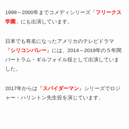
1999～2000年までコメディシリーズ「
フリークス
学園
」にも出演しています。
日本でも有名になったアメリカのテレビドラマ
『
シリコンバレー
』には、2014～2019年の５年間
バートラム・ギルフォイル役として出演していま
した。
2017年からは『
スパイダーマン
』シリーズでロジ
ャー・ハリントン先生役を演じています。