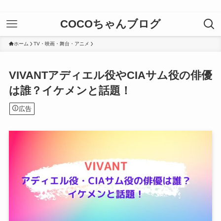
COCOちゃんブログ
ホーム
TV・映画・舞台・アニメ
VIVANTアディエル役やCIAサム役の俳優
は誰？イケメンと話題！
広告