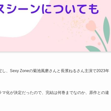
し、Sexy Zoneの菊池風磨さんと長濱ねるさん主演で2023年
ラマ化が決定だったので、完結は何巻までなのか、原作との違