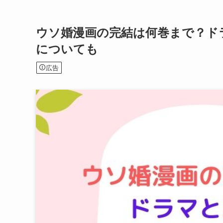
ウソ婚漫画の完結は何巻まで？ド
についても
広告