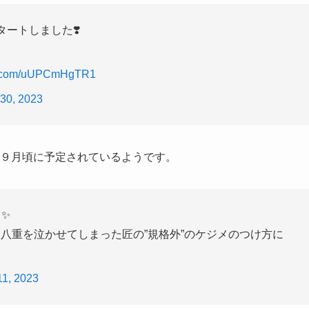
ートしました❣️
er.com/uUPCmHgTR1
30, 2023
3年９月頃に予定されているようです。
✨
八重を泣かせてしまった匠の”規格外”のケジメのつけ方に
11, 2023