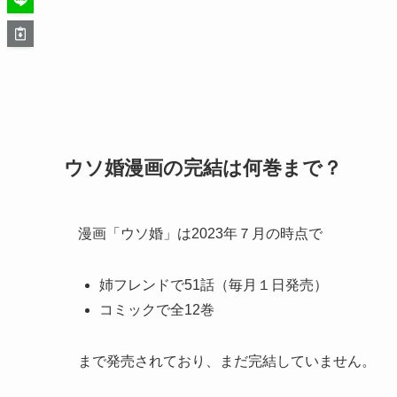
ウソ婚漫画の完結は何巻まで？
漫画「ウソ婚」は2023年７月の時点で
姉フレンドで51話（毎月１日発売）
コミックで全12巻
まで発売されており、まだ完結していません。