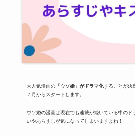
大人気漫画の
「ウソ婚」がドラマ化
することが決定
７月からスタートします。
ウソ婚の漫画は現在でも連載が続いている中のド
いやあらすじが気になってしまいますよね！