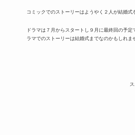
コミックでのストーリーはようやく２人が結婚式
ドラマは７月からスタートし９月に最終回の予定で
ラマでのストーリーは結婚式までなのかもしれま
ス