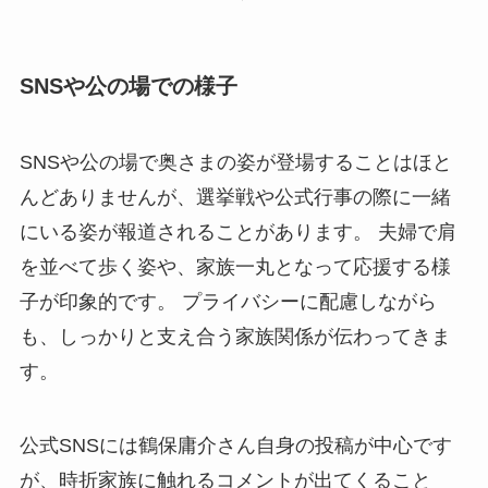
SNSや公の場での様子
SNSや公の場で奥さまの姿が登場することはほと
んどありませんが、選挙戦や公式行事の際に一緒
にいる姿が報道されることがあります。 夫婦で肩
を並べて歩く姿や、家族一丸となって応援する様
子が印象的です。 プライバシーに配慮しながら
も、しっかりと支え合う家族関係が伝わってきま
す。
公式SNSには鶴保庸介さん自身の投稿が中心です
が、時折家族に触れるコメントが出てくること