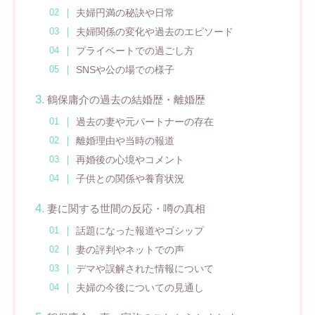
夫婦円満の秘訣や日常
夫婦関係の変化や過去のエピソード
プライベートでの過ごし方
SNSや公の場での様子
鶴保庸介の過去の結婚歴・離婚歴
過去の妻や元パートナーの存在
離婚理由や当時の報道
再婚後の心境やコメント
子供との関係や養育状況
妻に関する世間の反応・噂の真相
話題になった報道やゴシップ
妻の評判やネットでの声
デマや誤解された情報について
夫婦の今後についての見通し