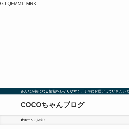
G-LQFMM11MRK
みんなが気になる情報をわかりやすく、丁寧にお届けしていきたい
COCOちゃんブログ
ホーム
人物