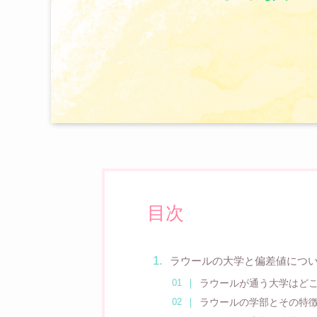
目次
ラウールの大学と偏差値につ
ラウールが通う大学はど
ラウールの学部とその特