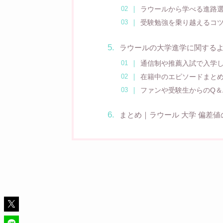
ラウールから学べる進路
受験勉強を乗り越えるコ
ラウールの大学進学に関する
通信制や推薦入試で入学
在籍中のエピソードまと
ファンや受験生からのQ＆
まとめ｜ラウール 大学 偏差値