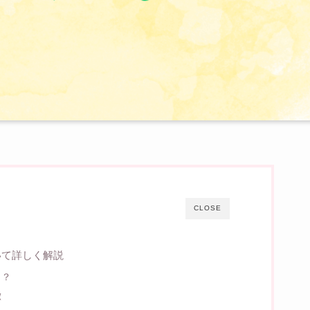
CLOSE
いて詳しく解説
こ？
徴