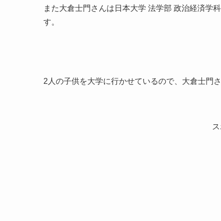
また大倉士門さんは日本大学 法学部 政治経済学
す。
2人の子供を大学に行かせているので、大倉士門
ス