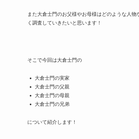
また大倉士門のお父様やお母様はどのような人物
く調査していきたいと思います！
そこで今回は大倉士門の
大倉士門の実家
大倉士門の父親
大倉士門の母親
大倉士門の兄弟
について紹介します！