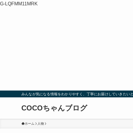
G-LQFMM11MRK
みんなが気になる情報をわかりやすく、丁寧にお届けしていきたい
COCOちゃんブログ
ホーム
人物