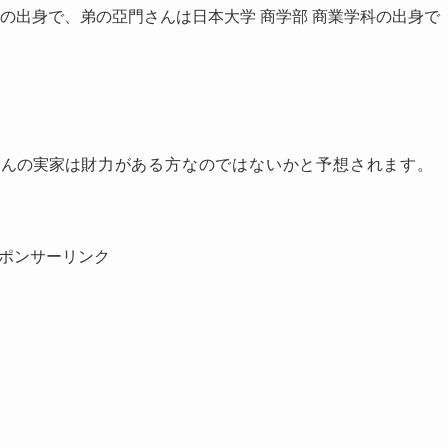
科の出身で、弟の亞門さんは日本大学 商学部 商業学科の出身で
さんの実家は
財力がある方なのではないかと予想されます。
ポンサーリンク