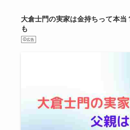
大倉士門の実家は金持ちって本当
も
広告