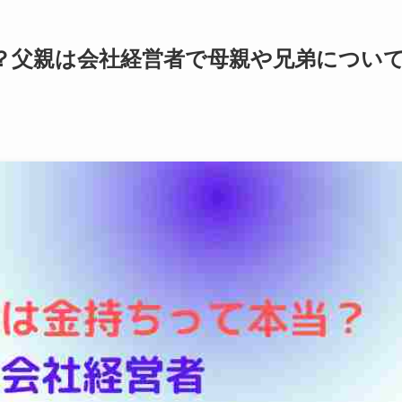
？父親は会社経営者で母親や兄弟につい