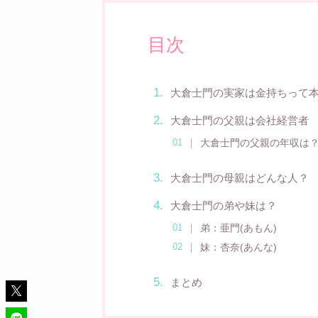
目次
大倉士門の実家は金持ちって
大倉士門の父親は会社経営者
大倉士門の父親の年収は
大倉士門の母親はどんな人？
大倉士門の弟や妹は？
弟：亜門(あもん)
妹：杏奈(あんな)
まとめ