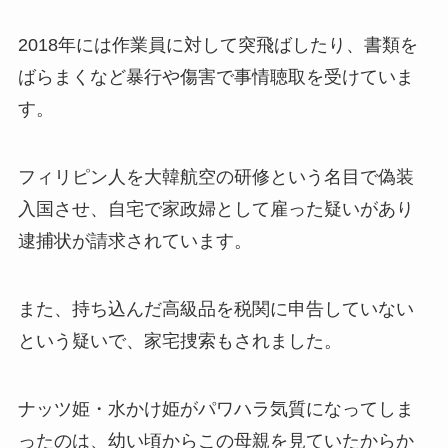
2018年には作業員に対して突飛ばしたり、書類を
ばらまくなど暴行や傷害で事情聴取を受けていま
す。
フィリピン人を大韓航空の研修という名目で偽装
入国させ、自宅で家政婦として雇った疑いがあり
逮捕状が請求されています。
また、持ち込んだ高級品を税関に申告していない
という疑いで、家宅捜索もされました。
ナッツ姫・水かけ姫がパワハラ気質になってしま
ったのは、幼い頃からこの母親を見ていたからか