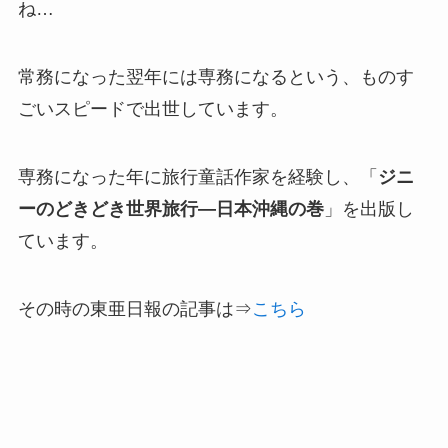
ね…
常務になった翌年には専務になるという、ものす
ごいスピードで出世しています。
専務になった年に旅行童話作家を経験し、「
ジニ
ーのどきどき世界旅行—日本沖縄の巻
」を出版し
ています。
その時の東亜日報の記事は⇒
こちら