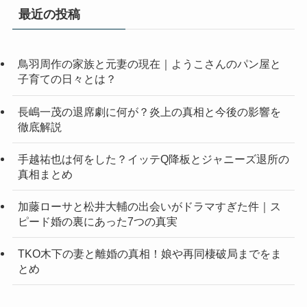
最近の投稿
鳥羽周作の家族と元妻の現在｜ようこさんのパン屋と
子育ての日々とは？
長嶋一茂の退席劇に何が？炎上の真相と今後の影響を
徹底解説
手越祐也は何をした？イッテQ降板とジャニーズ退所の
真相まとめ
加藤ローサと松井大輔の出会いがドラマすぎた件｜ス
ピード婚の裏にあった7つの真実
TKO木下の妻と離婚の真相！娘や再同棲破局までをま
とめ