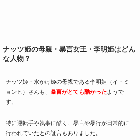
ナッツ姫の母親・暴言女王・李明姫はどん
な人物？
ナッツ姫・水かけ姫の母親である李明姫（イ・ミ
ョンヒ）さんも、
暴言がとても酷かった
ようで
す。
特に運転手や執事に酷く、暴言や暴行が日常的に
行われていたとの証言もありました。