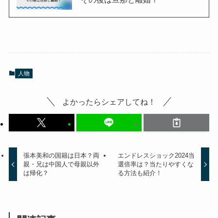
人物
よかったらシェアしてね！
張本美和の国籍は日本？両
エンドレスショック2024当
親・兄は中国人で母親以外
選倍率は？当たりやすくな
は帰化？
る方法も紹介！