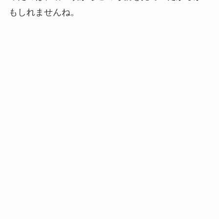
もしれませんね。