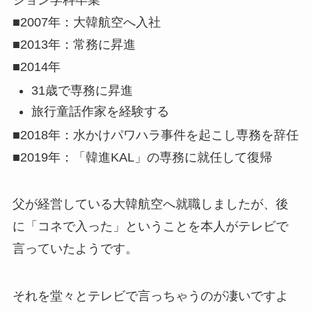
ション学科卒業
■2007年：大韓航空へ入社
■2013年：常務に昇進
■2014年
31歳で専務に昇進
旅行童話作家を経験する
■2018年：水かけパワハラ事件を起こし専務を辞任
■2019年：「韓進KAL」の専務に就任して復帰
父が経営している大韓航空へ就職しましたが、後
に「コネで入った」ということを本人がテレビで
言っていたようです。
それを堂々とテレビで言っちゃうのが凄いですよ