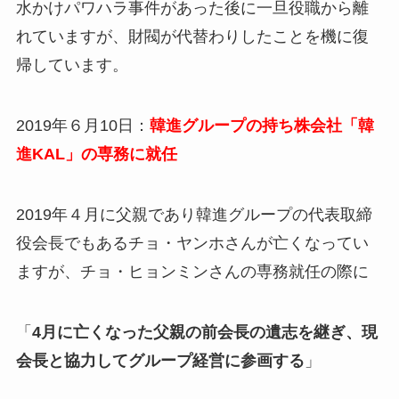
水かけパワハラ事件があった後に一旦役職から離
れていますが、財閥が代替わりしたことを機に復
帰しています。
2019年６月10日：
韓進グループの持ち株会社「韓
進KAL」の専務に就任
2019年４月に父親であり韓進グループの代表取締
役会長でもあるチョ・ヤンホさんが亡くなってい
ますが、チョ・ヒョンミンさんの専務就任の際に
「
4月に亡くなった父親の前会長の遺志を継ぎ、現
会長と協力してグループ経営に参画する
」