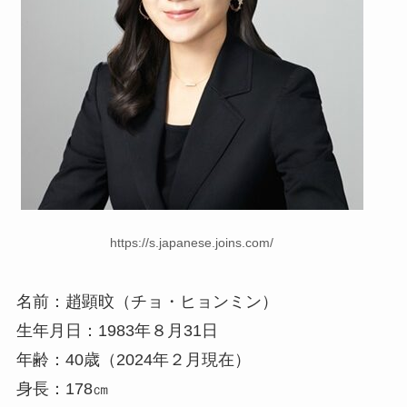
https://s.japanese.joins.com/
名前：趙顕旼（チョ・ヒョンミン）
生年月日：1983年８月31日
年齢：40歳（2024年２月現在）
身長：178㎝