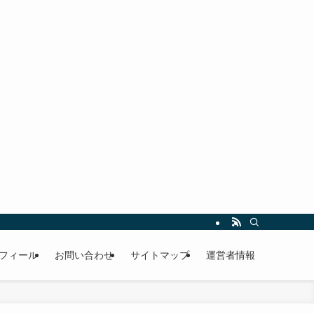
フィール
お問い合わせ
サイトマップ
運営者情報