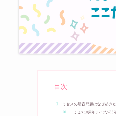
目次
ミセスの騒音問題はなぜ起き
ミセス10周年ライブが開