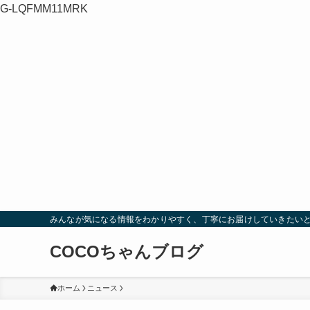
G-LQFMM11MRK
みんなが気になる情報をわかりやすく、丁寧にお届けしていきたい
COCOちゃんブログ
ホーム
ニュース