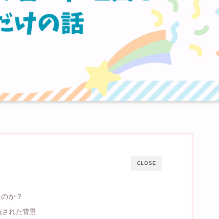
CLOSE
たのか？
催された背景