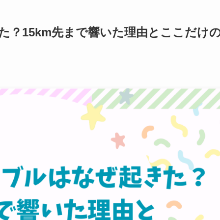
た？15km先まで響いた理由とここだけ