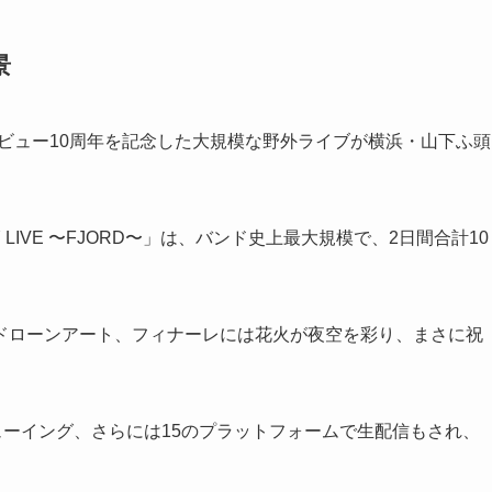
景
PPLEのデビュー10周年を記念した大規模な野外ライブが横浜・山下ふ頭
RSARY LIVE 〜FJORD〜」は、バンド史上最大規模で、2日間合計10
ドローンアート、フィナーレには花火が夜空を彩り、まさに祝
ューイング、さらには15のプラットフォームで生配信もされ、