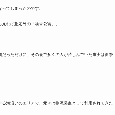
なってしまったのです。
ら見れば想定外の「騒音公害」。
。
間だっただけに、その裏で多くの人が苦しんでいた事実は衝撃
する海沿いのエリアで、元々は物流拠点として利用されてきた