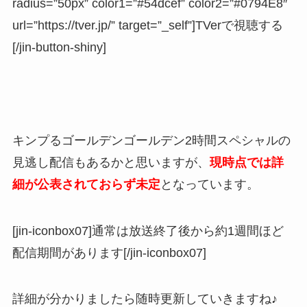
radius=”50px” color1=”#54dcef” color2=”#0794E8″
url=”https://tver.jp/” target=”_self”]TVerで視聴する
[/jin-button-shiny]
キンプるゴールデンゴールデン2時間スペシャルの
見逃し配信もあるかと思いますが、
現時点では詳
細が公表されておらず未定
となっています。
[jin-iconbox07]通常は放送終了後から約1週間ほど
配信期間があります[/jin-iconbox07]
詳細が分かりましたら随時更新していきますね♪