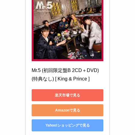
Mr.5 (初回限定盤B 2CD＋DVD) 
(特典なし) [ King & Prince ]
楽天市場で見る
Amazonで見る
Yahoo!ショッピングで見る