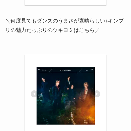
＼何度見てもダンスのうまさが素晴らしい♪キンプ
リの魅力たっぷりのツキヨミはこちら／