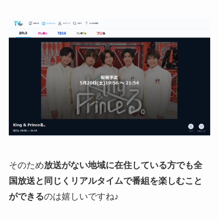
そのため
放送がない地域に在住している方でも全
国放送と同じくリアルタイムで番組を楽しむこと
ができる
のは嬉しいですね♪