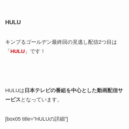
HULU
キンプるゴールデン最終回の見逃し配信2つ目は
「
HULU
」です！
HULUは
日本テレビの番組を中心とした動画配信サ
ービス
となっています。
[box05 title=”HULUの詳細”]