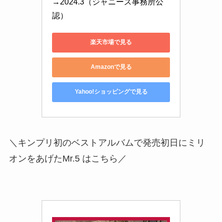
→2024.3（ジャニーズ事務所公
認）
楽天市場で見る
Amazonで見る
Yahoo!ショッピングで見る
＼キンプリ初のベストアルバムで発売初日にミリ
オンをあげたMr.5 はこちら／