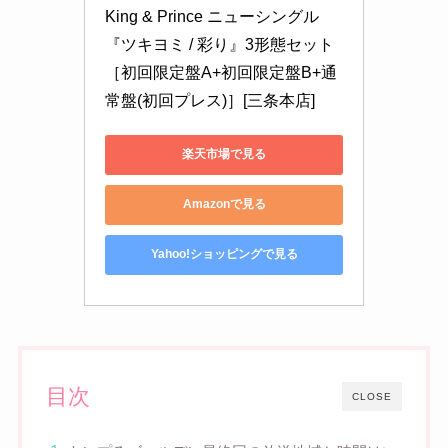
King & Prince ニューシングル 
『ツキヨミ / 彩り』3形態セット
［初回限定盤A+初回限定盤B+通
常盤(初回プレス)］[三条本店]
楽天市場で見る
Amazonで見る
Yahoo!ショッピングで見る
目次
CLOSE