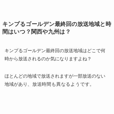
キンプるゴールデン最終回の放送地域と時
間はいつ？関西や九州は？
キンプるゴールデン最終回の放送地域はどこで何
時から放送されるのか気になりますよね？
ほとんどの地域で放送されますが一部放送のない
地域があり
、放送時間も異なるようで
す。