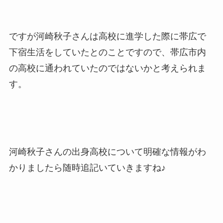
ですが河崎秋子さんは高校に進学した際に帯広で
下宿生活をしていたとのことですので、帯広市内
の高校に通われていたのではないかと考えられま
す。
河崎秋子さんの出身高校について明確な情報がわ
かりましたら随時追記いていきますね♪