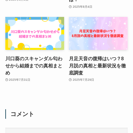
2025年8月4日
川口葵のスキャンダル匂わ
月足天音の復帰はいつ？8
せから結婚までの真相まと
月説の真相と最新状況を徹
め
底調査
2025年7月31日
2025年7月29日
コメント