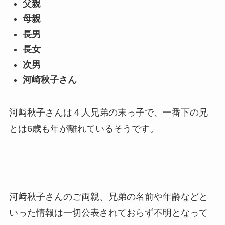
父親
母親
長男
長女
次男
河崎秋子さん
河﨑秋子さんは４人兄弟の末っ子で、一番下の兄
とは6歳も年が離れているそうです。
河﨑秋子さんのご両親、兄弟の名前や年齢などと
いった情報は一切公表されておらず不明となって