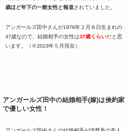
歳ほど年下の一般女性と報道
されていました。
アンガールズ田中さんが1976年２月８日生まれの
47歳なので、結婚相手の女性は
37歳くらい
だと思
います。（※2023年５月現在）
アンガールズ田中の結婚相手(嫁)は倹約家
で優しい女性！
アンガールズ田中さんの結婚相手が清楚系の美人