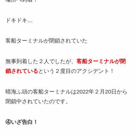
ドキドキ…
客船ターミナルが閉鎖されていた
無事到着した２人でしたが、
客船ターミナルが閉
鎖されている
という２度目のアクシデント！
晴海ふ頭の客船ターミナルは2022年２月20日から
閉鎖中されていたのです。
④いざ告白！