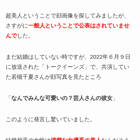
超美人ということで顔画像を探してみましたが、
さすがに
一般人ということで公表はされていませ
んで
した。
まだ結婚はしていない時ですが、2022年６月９日
に放送された「トークイーンズ」で、共演してい
た若槻千夏さんが顔写真を見たところ
「
なんでみんな可愛いの？芸人さんの彼女
」
このように発言し驚いていました。