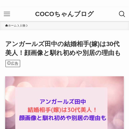
COCOちゃんブログ
ホーム
人物
アンガールズ田中の結婚相手(嫁)は30代
美人！顔画像と馴れ初めや別居の理由も
広告