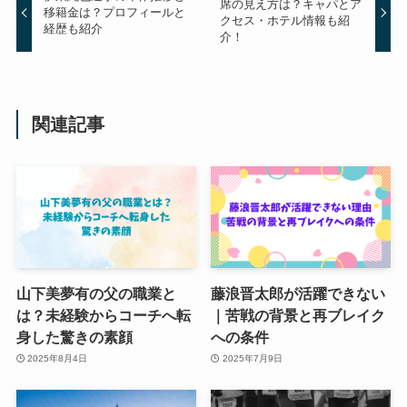
席の見え方は？キャパとア
移籍金は？プロフィールと
クセス・ホテル情報も紹
経歴も紹介
介！
関連記事
山下美夢有の父の職業と
藤浪晋太郎が活躍できない
は？未経験からコーチへ転
｜苦戦の背景と再ブレイク
身した驚きの素顔
への条件
2025年8月4日
2025年7月9日