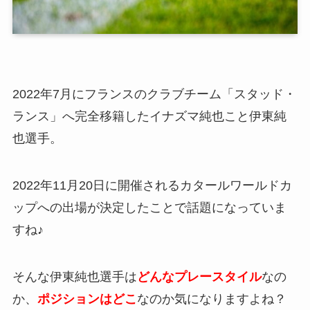
2022年7月にフランスのクラブチーム「スタッド・
ランス」へ完全移籍したイナズマ純也こと伊東純
也選手。
2022年11月20日に開催されるカタールワールドカ
ップへの出場が決定したことで話題になっていま
すね♪
そんな伊東純也選手は
どんなプレースタイル
なの
か、
ポジションはどこ
なのか気になりますよね？