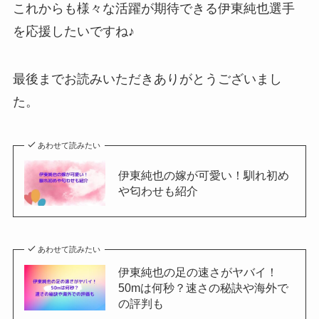
これからも様々な活躍が期待できる伊東純也選手
を応援したいですね♪
最後までお読みいただきありがとうございまし
た。
あわせて読みたい
伊東純也の嫁が可愛い！馴れ初め
や匂わせも紹介
あわせて読みたい
伊東純也の足の速さがヤバイ！
50mは何秒？速さの秘訣や海外で
の評判も