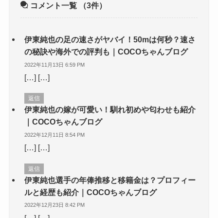
コメント一覧
（3件）
伊東純也の足の速さがヤバイ！50mは何秒？速さ
の秘訣や海外での評判も｜COCOちゃんブログ
2022年11月13日 6:59 PM
[…] […]
返信
伊東純也の嫁が可愛い！馴れ初めや匂わせも紹介
｜COCOちゃんブログ
2022年12月11日 8:54 PM
[…] […]
返信
伊東純也選手の年俸推移と移籍金は？プロフィー
ルと経歴も紹介｜COCOちゃんブログ
2022年12月23日 8:42 PM
[…] […]