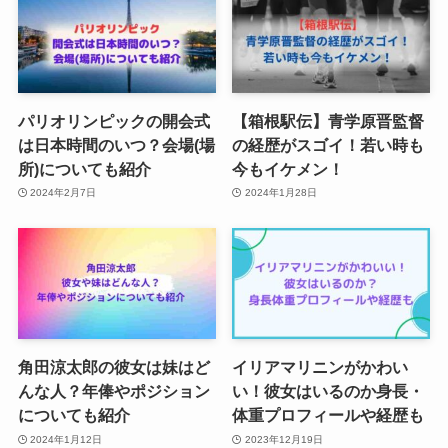
パリオリンピックの開会式
【箱根駅伝】青学原晋監督
は日本時間のいつ？会場(場
の経歴がスゴイ！若い時も
所)についても紹介
今もイケメン！
2024年2月7日
2024年1月28日
角田涼太郎の彼女は妹はど
イリアマリニンがかわい
んな人？年俸やポジション
い！彼女はいるのか身長・
についても紹介
体重プロフィールや経歴も
2024年1月12日
2023年12月19日