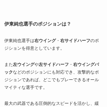
伊東純也選手のポジションは？
伊東純也選手は
右ウイング
・
右サイドハーフ
のポ
ジションを得意としています。
また
左ウイング
や
左サイドハーフ
・
右ウイングバ
ック
などのポジションにも対応でき、攻撃的なポ
ジションであれば、どこでもプレーできるオール
マイティな選手です。
最大の武器である圧倒的なスピードを活かし、緩