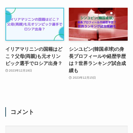
イリアマリニンの国籍はど
シンユビン(韓国卓球)の身
こ？父母(両親)も元オリン
長プロフィールや経歴学歴
ピック選手でロシア出身？
は？世界ランキング試合成
績も
2023年12月19日
2023年12月15日
コメント